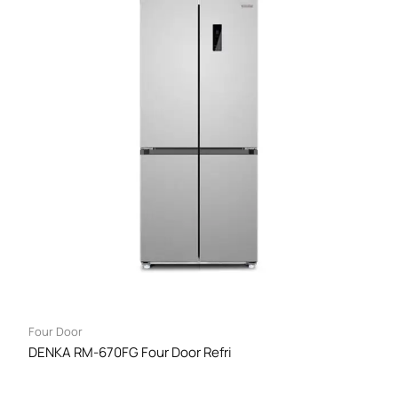
Four Door
DENKA RM-670FG Four Door Refri