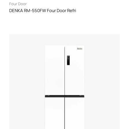
Four Door
DENKA RM-550FW Four Door Refri