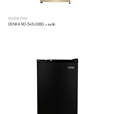
Double Door
DENKA RD-345UDBG ثلاجة د