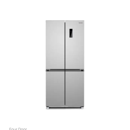
Four Door