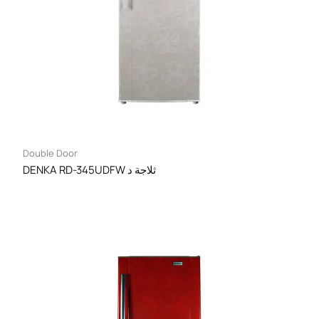
Double Door
DENKA RD-345UDFW ثلاجة د