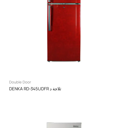
Double Door
DENKA RD-345UDFR ثلاجة د