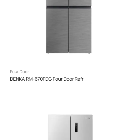
Four Door
DENKA RM-670FDG Four Door Refr