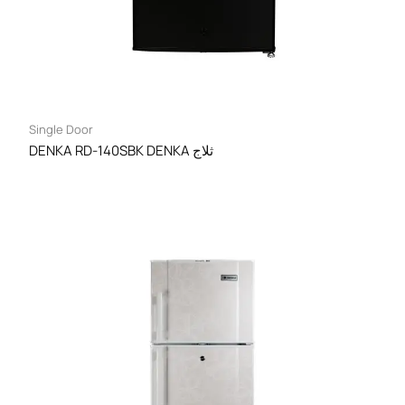
Single Door
DENKA RD-140SBK DENKA ثلاج