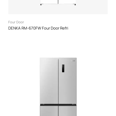
Four Door
DENKA RM-670FW Four Door Refri