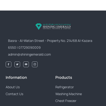
Basra - Al-Watan Street - Property No. 214/68 Al-Kazara
6550 | 07729090009
admin@shiningemerald.com
Information
Products
About Us
Refrigerator
Contact Us
Washing Machine
Chest Freezer