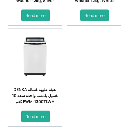
Washer 12kg, Silver
Washer 12kg, White
Read more
Read more
DENKA تعبئة علوية غسالة
غسيل بلمسة واحدة سعة 10
كغم FWM-1300TLWH
Read more