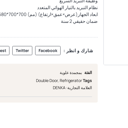
وظيفة التبريد السريع
نظام التبريد بالتيار الهوائي المتعدد
ابعاد الجهاز(عرض×عمق×ارتفاع) (مم) 700*700*1680
ضمان حقيقي 2 سنة
شارك و انظر :
rest
Twitter
Facebook
الفئة
بمجمدة علوية
Double Door
,
Refrigerator
Tags
العلامة التجارية:
DENKA