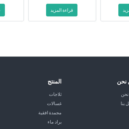
زيد
قراءة المزيد
ق
نحن
المنتج
نحن
ثلاجات
 بنا
غسالات
مجمدة افقية
براد ماء