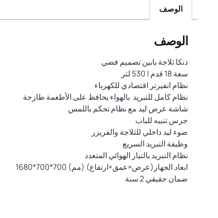
الوصف
الوصف
دنكا ثلاجة بابين تصميم فضي
سعة 18 قدم | 530 لتر
نظام انفيرتر اقتصادي للكهرباء
نظام كامل للتبريد بالهواء يحافظ على الأطعمة طازجة
شاشة عرض ليد مع نظام تحكم باللمس
جرس تنبيه للباب
ضوء ليد داخلي للثلاجة والفريزر
وظيفة التبريد السريع
نظام التبريد بالتيار الهوائي المتعدد
ابعاد الجهاز(عرض×عمق×ارتفاع) (مم) 700*700*1680
ضمان حقيقي 2 سنة