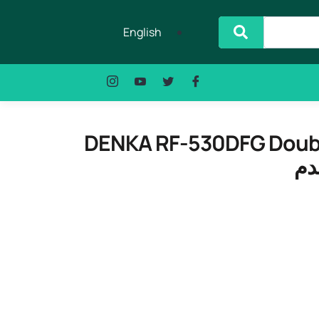
English
DENKA RF-530DFG Double