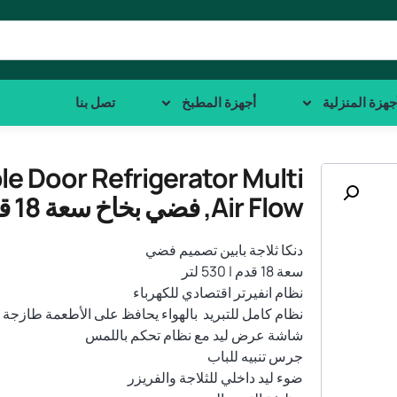
جهزة المنزلية
أجهزة المطبخ
تصل بنا
 Door Refrigerator Multi
Air Flow, فضي بخاخ سعة 18 قدم
دنكا ثلاجة بابين تصميم فضي
سعة 18 قدم | 530 لتر
نظام انفيرتر اقتصادي للكهرباء
نظام كامل للتبريد بالهواء يحافظ على الأطعمة طازجة
شاشة عرض ليد مع نظام تحكم باللمس
جرس تنبيه للباب
ضوء ليد داخلي للثلاجة والفريزر