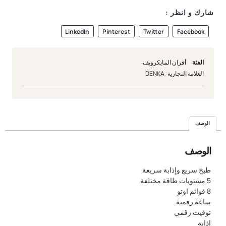
شارك و انظر :
LinkedIn
Pinterest
Twitter
Facebook
الفئة
أفران المايكرويف
العلامة التجارية:
DENKA
الوصف
الوصف
طبخ سريع وإذابة سريعة
5 مستويات طاقة مختلفة
8 قوائم اوتو
ساعة رقمية
توقيت رقمي
إذابة