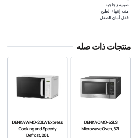
صينية زجاجية
منبه إنتهاء الطبخ
قفل أمان الطفل
منتجات ذات صله
DENKA WMO-20LW Express
DENKA QMO-62LS
Cooking and Speedy
Microwave Oven, 62L
Defrost, 20 L