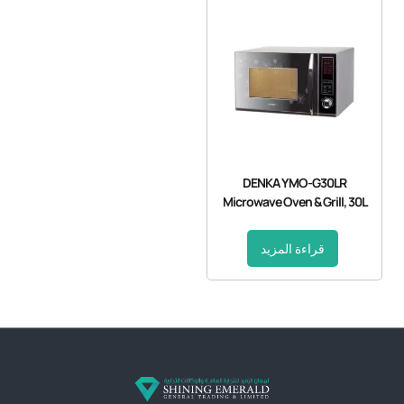
DENKA YMO-G30LR
Microwave Oven & Grill, 30L
قراءة المزيد