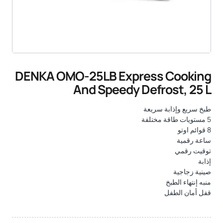
DENKA OMO-25LB Express Cooking
And Speedy Defrost, 25 L
طبخ سريع وإذابة سريعة
5 مستويات طاقة مختلفة
8 قوائم اوتو
ساعة رقمية
توقيت رقمي
إذابة
صينية زجاجية
منبه إنتهاء الطبخ
قفل أمان الطفل