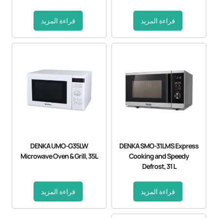
قراءة المزيد
قراءة المزيد
DENKA UMO-G35LW
DENKA SMO-31LMS Express
Microwave Oven & Grill, 35L
Cooking and Speedy
Defrost, 31 L
قراءة المزيد
قراءة المزيد