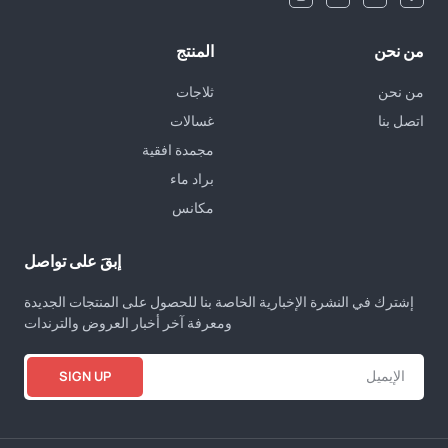
من نحن
المنتج
من نحن
ثلاجات
اتصل بنا
غسالات
مجمدة افقية
براد ماء
مكانس
إبقَ على تواصل
إشترك في النشرة الإخبارية الخاصة بنا للحصول على المنتجات الجديدة
ومعرفة آخر أخبار العروض والترندات
SIGN UP