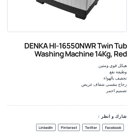
DENKA HI-16550NWR Twin Tub
Washing Machine 14Kg, Red
هيكل قوي ومتين
وظيفة نقع
تجفيف بالهواء
زجاج مقسى شفاف عريض
تصميم احمر
شارك و انظر :
LinkedIn
Pinterest
Twitter
Facebook