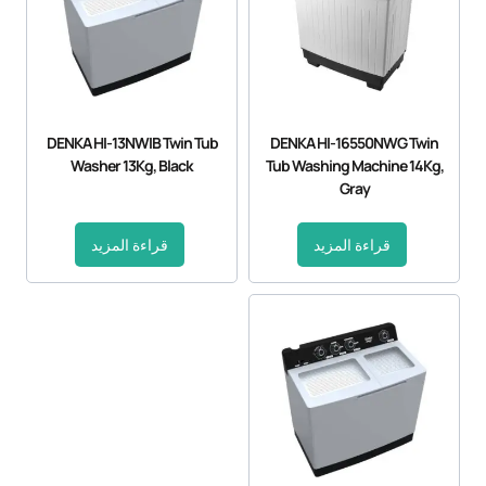
DENKA HI-13NWIB Twin Tub
DENKA HI-16550NWG Twin
Washer 13Kg, Black
Tub Washing Machine 14Kg,
Gray
قراءة المزيد
قراءة المزيد