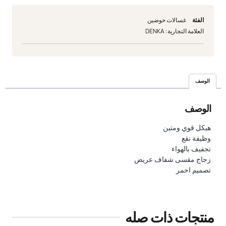
الفئة
غسالات حوضين
العلامة التجارية:
DENKA
الوصف
الوصف
هيكل قوي ومتين
وظيفة نقع
تجفيف بالهواء
زجاج مقسى شفاف عريض
تصميم احمر
منتجات ذات صله