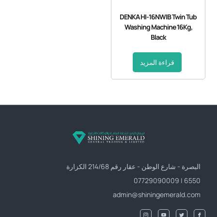
DENKA HI-16NWIB Twin Tub
Washing Machine 16Kg,
Black
قراءة المزيد
البصرة - شارع الوطن - عقار رقم 214/68 الكزارة
6550 | 07729090009
admin@shiningemerald.com