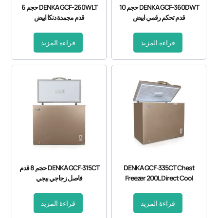
DENKA GCF-360DWT حجم 10
DENKA GCF-260WLT حجم 6
قدم تحكم رقمي ابيض
قدم مجمدة دنكا ابيض
قراءة المزيد
قراءة المزيد
DENKA GCF-335CT Chest
DENKA GCF-315CT حجم 8 قدم
Freezer 200L Direct Cool
فاصل زجاجي بيجي
قراءة المزيد
قراءة المزيد