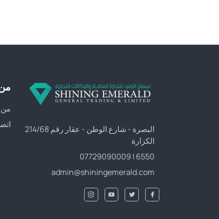
من 
من 
اتصل
البصرة - شارع الوطن - عقار رقم 214/68
الكزارة
6550 | 07729090009
admin@shiningemerald.com