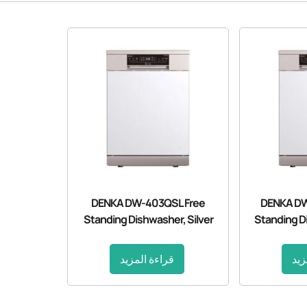
DENKA DW-403QSL Free
DENKA D
Standing Dishwasher, Silver
Standing D
زيد
قراءة المزيد