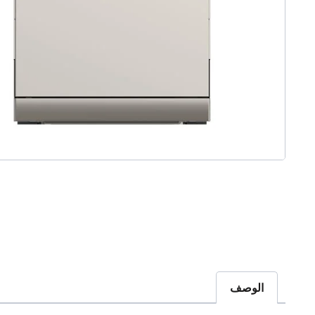
الوصف