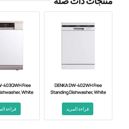
منتجات ذات صله
W-403QWH Free
DENKA DW-402WH Free
ishwasher, White
Standing Dishwasher, White
قراءة المزيد
قراءة الم