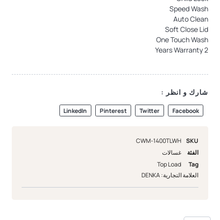
Speed Wash
Auto Clean
Soft Close Lid
One Touch Wash
2 Years Warranty
شارك و انظر :
LinkedIn
Pinterest
Twitter
Facebook
CWM-1400TLWH
SKU
الفئة
غسالات
Top Load
Tag
العلامة التجارية:
DENKA