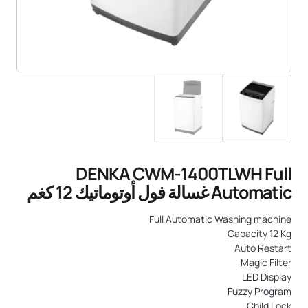
DENKA CWM-1400TLWH Full
Automatic غسالة فول أوتوماتيك 12 كغم
Full Automatic Washing machine
Capacity 12 Kg
Auto Restart
Magic Filter
LED Display
Fuzzy Program
Child Lock