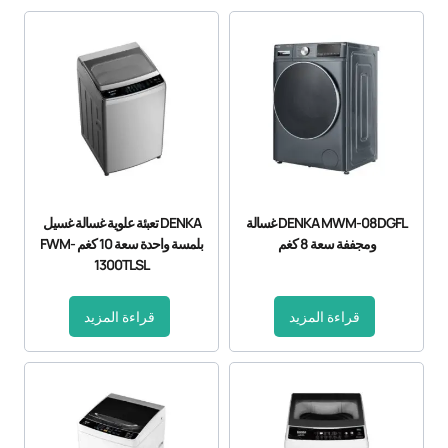
DENKA MWM-08DGFL غسالة
DENKA تعبئة علوية غسالة غسيل
ومجففة سعة 8 كغم
بلمسة واحدة سعة 10 كغم FWM-
1300TLSL
قراءة المزيد
قراءة المزيد