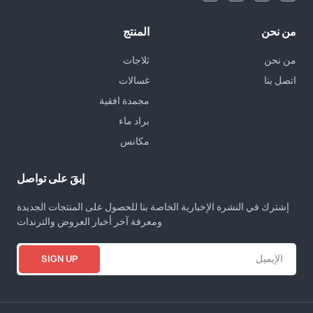
من نحن
المنتج
من نحن
ثلاجات
اتصل بنا
غسالات
مجمدة افقية
براد ماء
مكانس
إبقَ على تواصل
إشترك في النشرة الإخبارية الخاصة بنا للحصول على المنتجات الجديدة
ومعرفة آخر أخبار العروض والترندات
SIGN UP