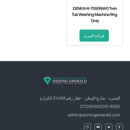
DENKA HI-11550NWG Twin
Tub Washing Machine 9Kg,
Gray
قراءة المزيد
البصرة - شارع الوطن - عقار رقم 214/68 الكزارة
6550 | 07729090009
admin@shiningemerald.com