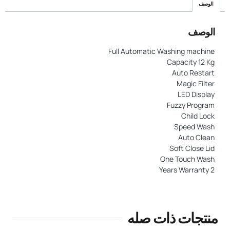
الوصف
الوصف
Full Automatic Washing machine
Capacity 12 Kg
Auto Restart
Magic Filter
LED Display
Fuzzy Program
Child Lock
Speed Wash
Auto Clean
Soft Close Lid
One Touch Wash
2 Years Warranty
منتجات ذات صله