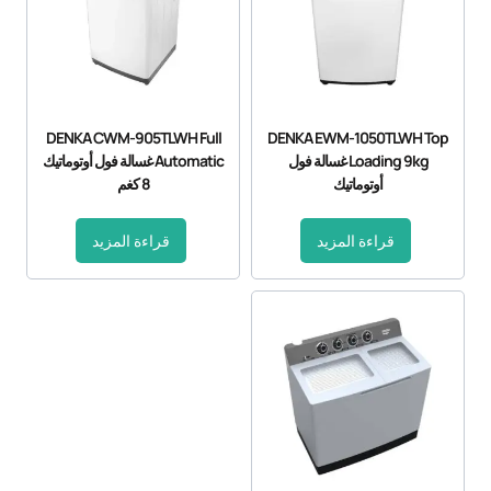
DENKA CWM-905TLWH Full
DENKA EWM-1050TLWH Top
Loading 9kg غسالة فول
Automatic غسالة فول أوتوماتيك
أوتوماتيك
8 كغم
قراءة المزيد
قراءة المزيد