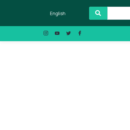
English