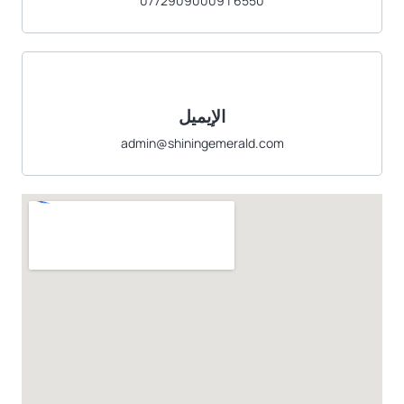
6550 | 07729090009
الإيميل
admin@shiningemerald.com