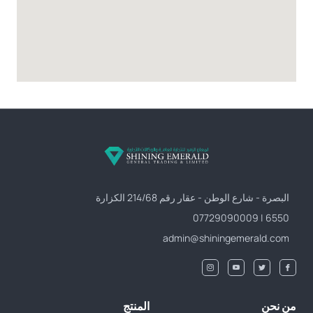
البصرة - شارع الوطن - عقار رقم 214/68 الكزارة
6550 | 07729090009
admin@shiningemerald.com
من نحن
المنتج