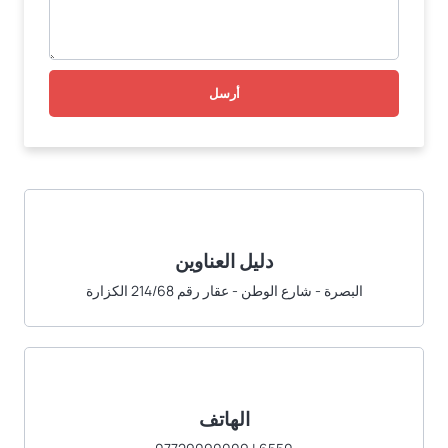
أرسل
دليل العناوين
البصرة - شارع الوطن - عقار رقم 214/68 الكزارة
الهاتف